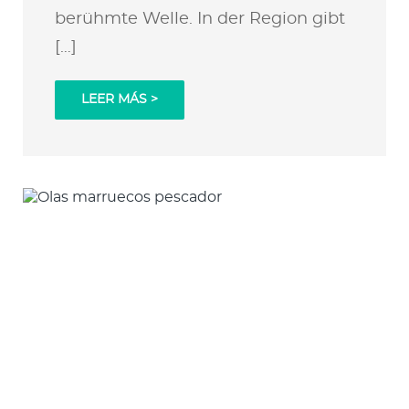
berühmte Welle. In der Region gibt
[…]
LEER MÁS >