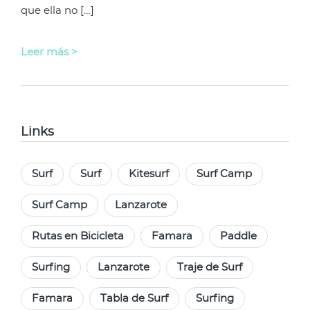
que ella no […]
Leer más >
Links
Surf
Surf
Kitesurf
Surf Camp
Surf Camp
Lanzarote
Rutas en Bicicleta
Famara
Paddle
Surfing
Lanzarote
Traje de Surf
Famara
Tabla de Surf
Surfing