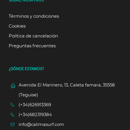
SOBRE NOSOTROS
Términos y condiciones
Cookies
Política de cancelación
Preguntas frecuentes
¿DÓNDE ESTAMOS?
Avenida El Marinero, 13, Caleta famara, 35558
(Teguise)
(+34)626913369
(+34)682319384
info@calimasurf.com