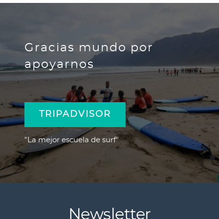
los datos, y a presentar una reclamación ante la AEPD. Más
información en nuestra
Política de Privacidad
.
Gracias mundo por
apoyarnos
TRIPADVISOR
"La mejor escuela de surf"
Newsletter