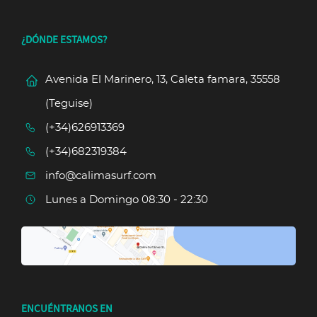
¿DÓNDE ESTAMOS?
Avenida El Marinero, 13, Caleta famara, 35558
(Teguise)
(+34)626913369
(+34)682319384
info@calimasurf.com
Lunes a Domingo 08:30 - 22:30
ENCUÉNTRANOS EN