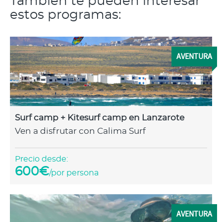
También te pueden interesar
estos programas:
AVENTURA
Surf camp + Kitesurf camp en Lanzarote
Ven a disfrutar con Calima Surf
Precio desde:
600€
/por persona
AVENTURA