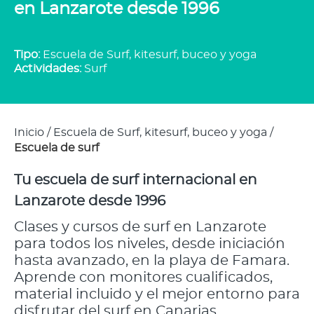
en Lanzarote desde 1996
Tipo:
Escuela de Surf, kitesurf, buceo y yoga
Actividades:
Surf
Inicio
/
Escuela de Surf, kitesurf, buceo y yoga
/
Escuela de surf
Tu escuela de surf internacional en
Lanzarote desde 1996
Clases y cursos de surf en Lanzarote
para todos los niveles, desde iniciación
hasta avanzado, en la playa de Famara.
Aprende con monitores cualificados,
material incluido y el mejor entorno para
disfrutar del surf en Canarias.