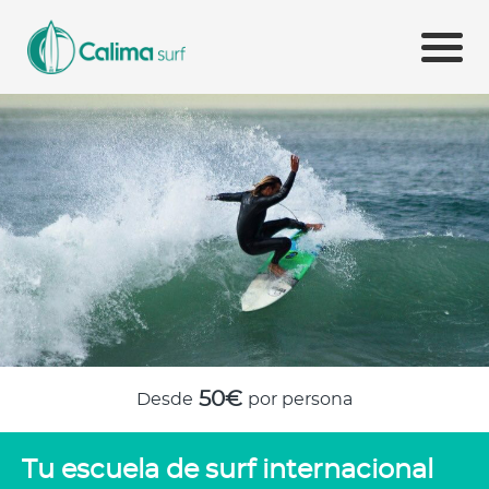
50€
Desde
por persona
Tu escuela de surf internacional