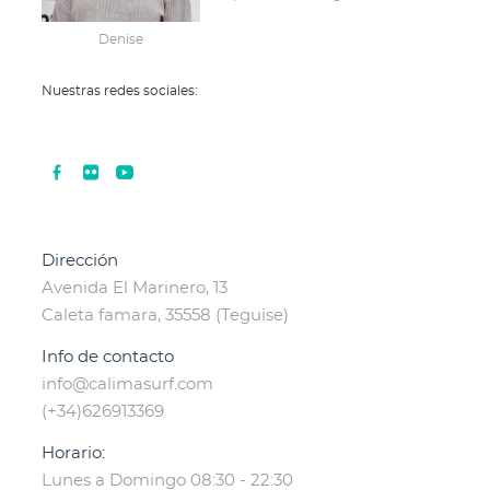
Denise
Nuestras redes sociales:
Dirección
Avenida El Marinero, 13
Caleta famara, 35558 (Teguise)
Info de contacto
info@calimasurf.com
(+34)626913369
Horario:
Lunes a Domingo 08:30 - 22:30