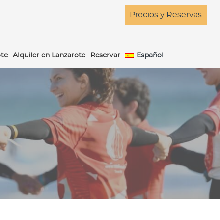
Precios y Reservas
ote
Alquiler en Lanzarote
Reservar
Español