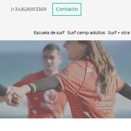
(+34)626913369
Contacto
Escuela de surf
Surf camp adultos
Surf + otra