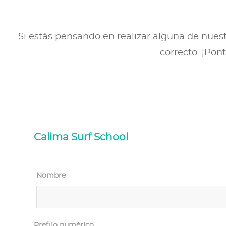
Si estás pensando en realizar alguna de nuest
correcto. ¡Pon
Calima Surf School
Nombre
Prefijo numérico