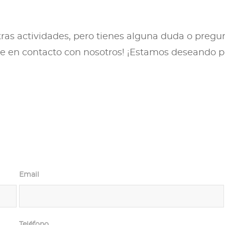
ras actividades, pero tienes alguna duda o pregunt
te en contacto con nosotros! ¡Estamos deseando 
Email
Teléfono