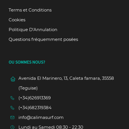
Terms et Conditions
Cookies
Politique D’Annulation
Questions fréquemment posées
OU SOMMES NOUS?
Avenida El Marinero, 13, Caleta famara, 35558
(Teguise)
(+34)626913369
(+34)682319384
info@calimasurf.com
Lundi au Samedi 08:30 - 22:30