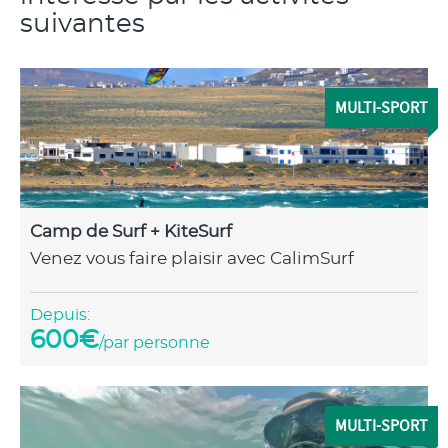
suivantes
MULTI-SPORT
Camp de Surf + KiteSurf
Venez vous faire plaisir avec CalimSurf
Depuis:
600€
/par personne
MULTI-SPORT