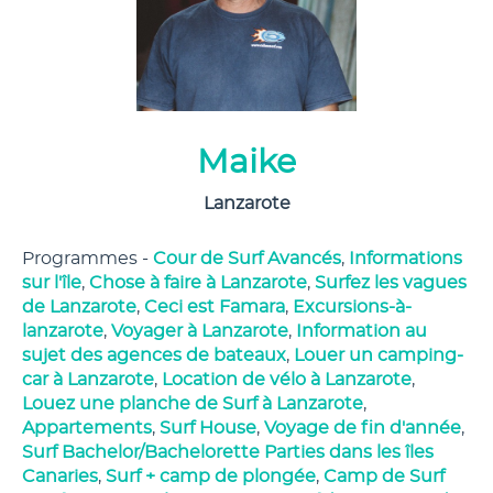
Maike
Lanzarote
Programmes -
Cour de Surf Avancés
,
Informations
sur l'île
,
Chose à faire à Lanzarote
,
Surfez les vagues
de Lanzarote
,
Ceci est Famara
,
Excursions-à-
lanzarote
,
Voyager à Lanzarote
,
Information au
sujet des agences de bateaux
,
Louer un camping-
car à Lanzarote
,
Location de vélo à Lanzarote
,
Louez une planche de Surf à Lanzarote
,
Appartements
,
Surf House
,
Voyage de fin d'année
,
Surf Bachelor/Bachelorette Parties dans les îles
Canaries
,
Surf + camp de plongée
,
Camp de Surf