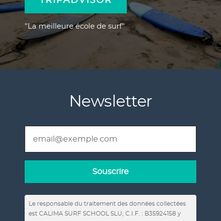
TRIPADVISOR
"La meilleure école de surf"
Newsletter
Le responsable du traitement des données collectées
est CALIMA SURF SCHOOL SLU, C.I.F. : B35924158 y