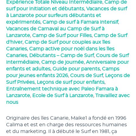
Expérience Totale Niveau Intermédiaire
,
Camp de
surf pour initiation et débutants
,
Vacances de surf
à Lanzarote pour surfeurs débutants et
expérimentés
,
Camp de surf à Famara intensif
,
Vacances de Carnaval au Camp de Surf à
Lanzarote
,
Camp de Surf pour Filles
,
Camp de Surf
d'hiver
,
Camp de Surf pour couples aux îles
Canaries
,
Camp active pour noël dans les îles
Canaries
,
Débutants – Camp de Surf
,
Cours de Surf
intermédiaire
,
Camp de journée
,
Anniversaire pour
enfants et adultes
,
Guide pour parents
,
Camps
pour jeunes enfants 2026
,
Cours de Surf
,
Leçons de
Surf Privées
,
Leçons de surf pour enfants
,
Entraînement technique avec Paleo Famara à
Lanzarote
,
Ecole de Surf à Lanzarote
,
Travaillez avec
nous
Originaire des îles Canarie, Maike1 a fondé en 1996
Calima et est en charge des ressources humaines
et du marketing. Il à débuté le Surf en 1981, ça