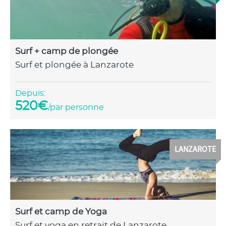
Surf + camp de plongée
Surf et plongée à Lanzarote
Depuis:
520€
/par personne
LANZAROTE
Surf et camp de Yoga
Surf et yoga en retrait de Lanzarote