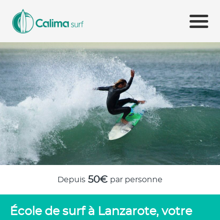
50€
Depuis
par personne
École de surf à Lanzarote, votre