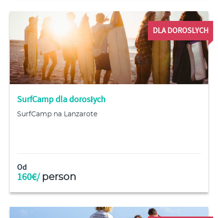
DLA DOROSLYCH
SurfCamp dla dorosłych
SurfCamp na Lanzarote
Od
160€/
person