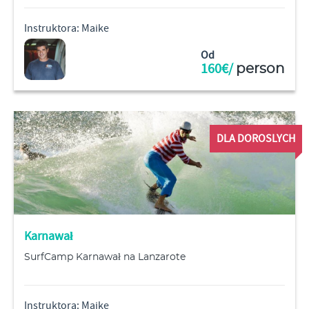
Instruktora: Maike
Od
160€/
person
DLA DOROSLYCH
Karnawał
SurfCamp Karnawał na Lanzarote
Instruktora: Maike