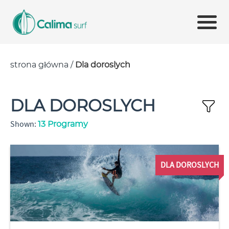
strona główna
/
Dla doroslych
DLA DOROSLYCH
Shown:
13
Programy
DLA DOROSLYCH