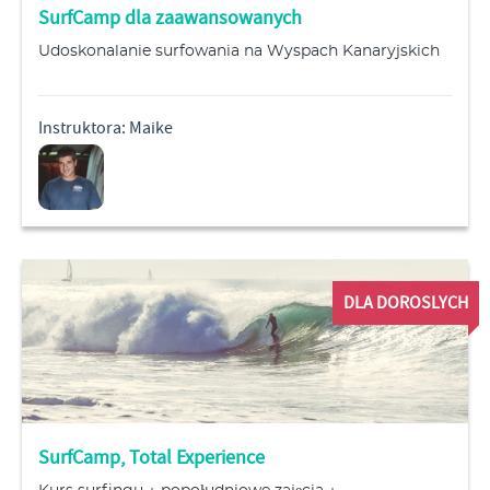
SurfCamp dla zaawansowanych
Udoskonalanie surfowania na Wyspach Kanaryjskich
Instruktora: Maike
DLA DOROSLYCH
SurfCamp, Total Experience