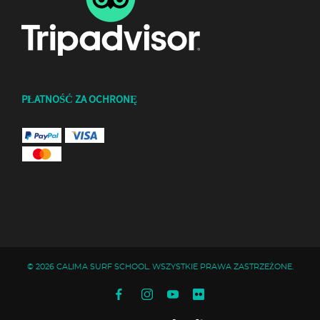
PŁATNOŚĆ ZA OCHRONĘ
© 2026 CALIMA SURF SCHOOL. WSZYSTKIE PRAWA ZASTRZEŻONE.