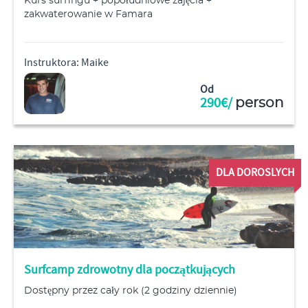
Kurs surfingu + popołudniowe zajęcia +
zakwaterowanie w Famara
Instruktora: Maike
Od
290€/
person
DLA DOROSLYCH
Surfcamp zdrowotny dla początkujących
Dostępny przez cały rok (2 godziny dziennie)