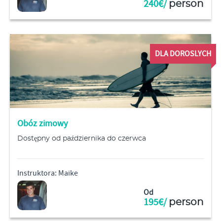
240€/
person
DLA DOROSLYCH
Obóz zimowy
Dostępny od października do czerwca
Instruktora: Maike
Od
195€/
person