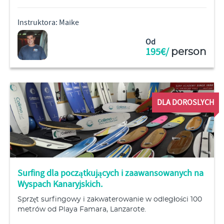
Instruktora: Maike
Od
195€/
person
DLA DOROSLYCH
Surfing dla początkujących i zaawansowanych na
Wyspach Kanaryjskich.
Sprzęt surfingowy i zakwaterowanie w odległości 100
metrów od Playa Famara, Lanzarote.