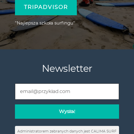
TRIPADVISOR
"Najlepsza szkoła surfingu"
Newsletter
Administratorem zebranych danych jest CALIMA SURF