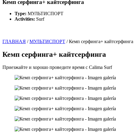
Кемп серфинга+ кайтсерфинга
Type:
МУЛЬТИСПОРТ
Activities:
Surf
ГЛАВНАЯ
/
МУЛЬТИСПОРТ
/
Кемп серфинга+ кайтсерфинга
Кемп серфинга+ кайтсерфинга
Приезжайте и хорошо проведите время с Calima Surf