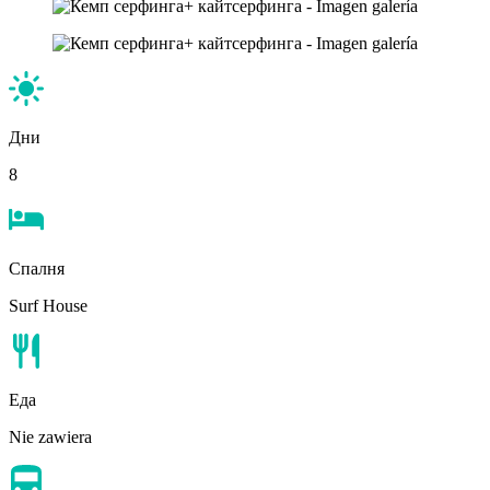
Дни
8
Спалня
Surf House
Еда
Nie zawiera