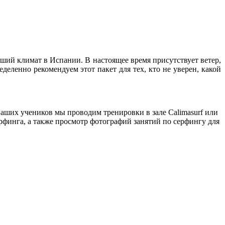
ший климат в Испании. В настоящее время присутствует ветер,
еленно рекомендуем этот пакет для тех, кто не уверен, какой
наших учеников мы проводим тренировки в зале Calimasurf или
финга, а также просмотр фотографий занятий по серфингу для