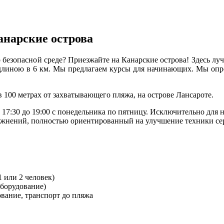
анарские острова
 безопасной среде? Приезжайте на Канарские острова! Здесь луч
длиною в 6 км. Мы предлагаем курсы для начинающих. Мы опред
в 100 метрах от захватывающего пляжа, на острове Лансароте.
17:30 до 19:00 с понедельника по пятницу. Исключительно для 
ажнений, полностью ориентированный на улучшение техники сер
1 или 2 человек)
оборудование)
ование, транспорт до пляжа