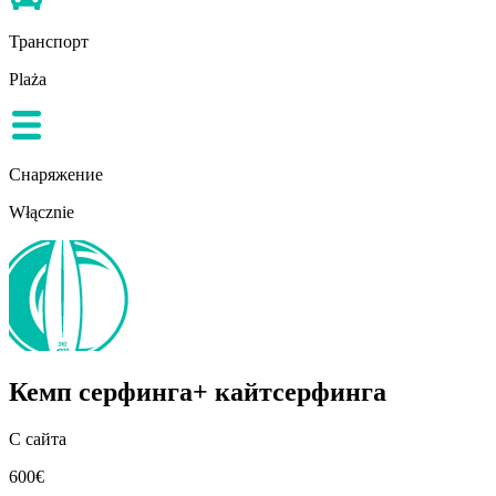
Транспорт
Plaża
Снаряжение
Włącznie
Кемп серфинга+ кайтсерфинга
С сайта
600€